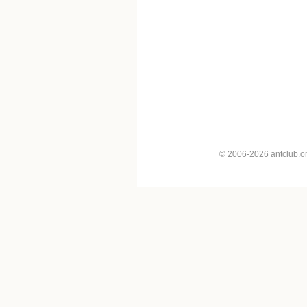
© 2006-2026 antclub.