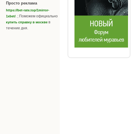
Просто реклама
https://bet-rate.top/1mirror-
. ; Поможем официально
1xbet/
в
купить справку в москве
течение дня.