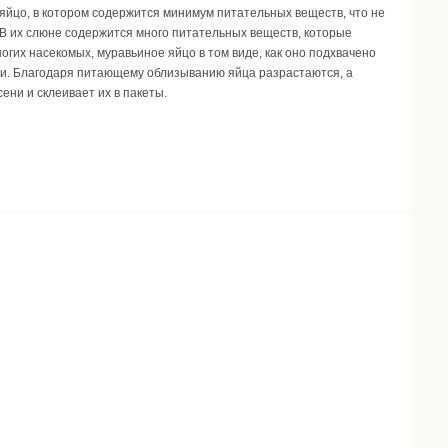
яйцо, в котором содержится минимум питательных веществ, что не
В их слюне содержится много питательных веществ, которые
огих насекомых, муравьиное яйцо в том виде, как оно подхвачено
нки. Благодаря питающему облизыванию яйца разрастаются, а
ни и склеивает их в пакеты.