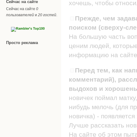
Сейчас на сайте
хочешь, чтобы относил
Сейчас на сайте
0
пользователей
и
20 гостей
.
Прежде, чем задав
поиском (сверху-сле
На большую часть воп
Просто реклама
ценим людей, которые
информацию на сайте
Перед тем, как нап
комментарий), рассл
выдохов и хорошеньк
новичек поймал матку,
нибудь мелочь (для п
новичка) - появляется
Лучше рассказать нов
На сайте об этом пыт