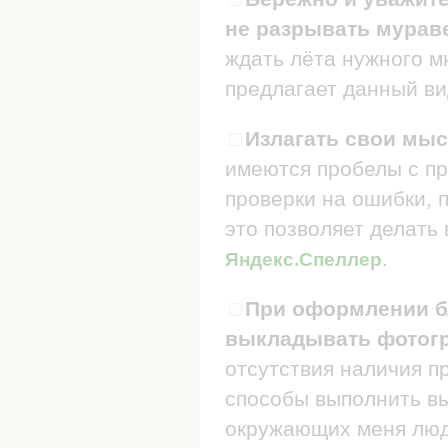
не разрывать мураве
ждать лёта нужного мн
предлагает данный ви
Излагать свои мыс
имеются пробелы с пр
проверки на ошибки, п
это позволяет делать
.
Яндекс.Спеллер
При оформлении бл
выкладывать фотогр
отсутствия наличия п
способы выполнить в
окружающих меня люде