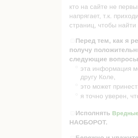
кто на сайте не первы
напрягает, т.к. прих
страниц, чтобы найти 
Перед тем, как я р
получу положительны
следующие вопросы
эта информация мо
другу Коле,
это может принест
я точно уверен, ч
Исполнять
Вредные 
НАОБОРОТ.
Бережно и уважите