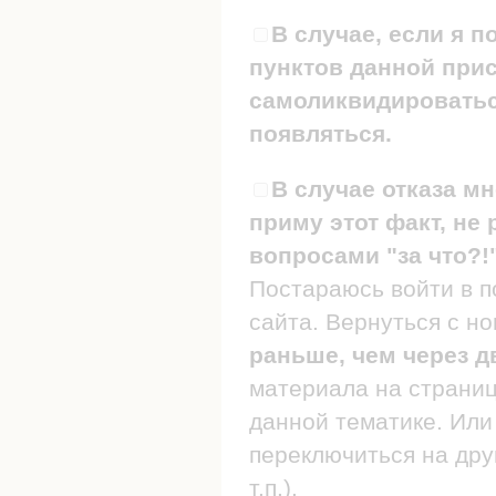
В случае, если я п
пунктов данной прис
самоликвидироваться
появляться.
В случае отказа мн
приму этот факт, не 
вопросами "за что?!
Постараюсь войти в п
сайта. Вернуться с н
раньше, чем через д
материала на страница
данной тематике. Или 
переключиться на дру
т.п.).