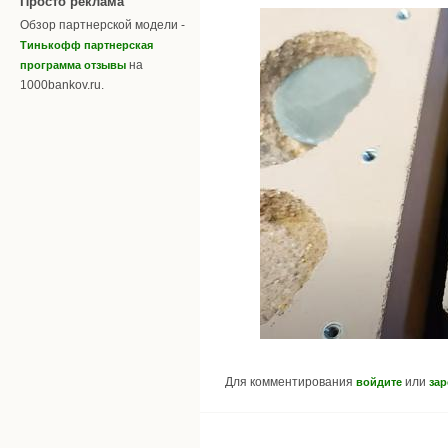
Просто реклама
Обзор партнерской модели -
Тинькофф партнерская
на
программа отзывы
1000bankov.ru.
Для комментирования
или
войдите
зар