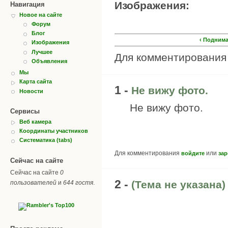
Изображения:
Навигация
Новое на сайте
Форум
Блог
‹ Подним
Изображения
Лучшее
Для комментировани
Объявления
Мы
Карта сайта
1 -
Не вижу фото.
Новости
Не вижу фото.
Сервисы
Веб камера
Координаты участников
Систематика (tabs)
Для комментирования
или
войдите
зар
Сейчас на сайте
Сейчас на сайте
0
2 -
(Тема не указана)
пользователей
и
644 гостя
.