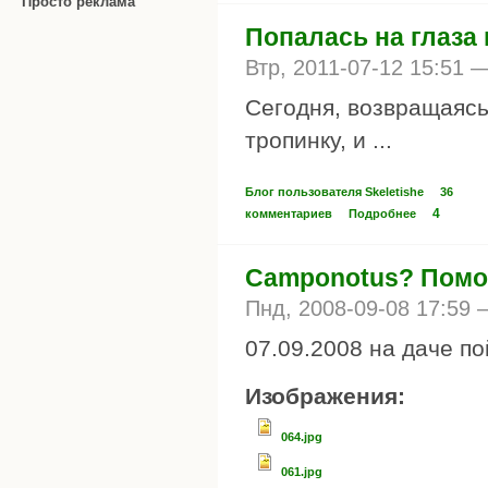
Просто реклама
Попалась на глаза 
Втр, 2011-07-12 15:51 
Сегодня, возвращаясь
тропинку, и ...
Блог пользователя Skeletishe
36
4
комментариев
Подробнее
Camponotus? Помо
Пнд, 2008-09-08 17:59
07.09.2008 на даче п
Изображения:
064.jpg
061.jpg