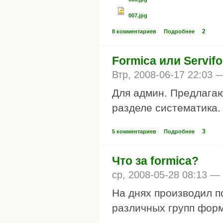
007.jpg
2
8 комментариев
Подробнее
Formica или Servif
Втр, 2008-06-17 22:03
Для админ. Предлагаю
разделе систематика.
3
5 комментариев
Подробнее
Что за formica?
ср, 2008-05-28 08:13 —
На днях производил 
различных групп форм