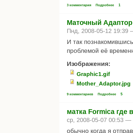
1
3 комментария
Подробнее
Маточный Адаптор
Пнд, 2008-05-12 19:39
И так познакомившись
проблемой её временн
Изображения:
Graphic1.gif
Mother_Adaptor.jpg
5
9 комментариев
Подробнее
матка Formica где 
ср, 2008-05-07 00:53 —
обычно когда я отправ