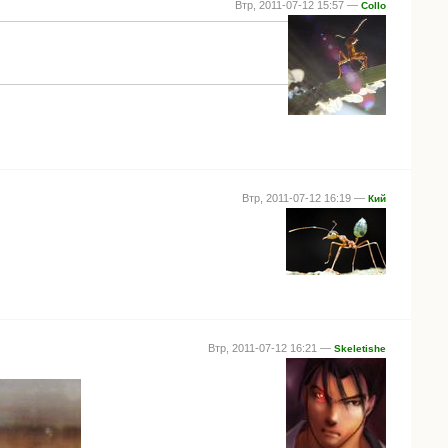
Втр, 2011-07-12 15:57 —
Collo
Втр, 2011-07-12 16:19 —
Кий
Втр, 2011-07-12 16:21 —
Skeletishe