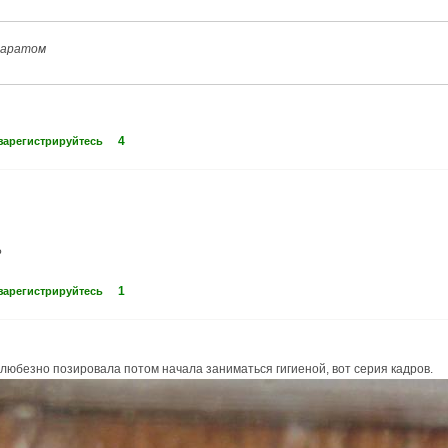
паратом
4
зарегистрируйтесь
?
1
зарегистрируйтесь
 любезно позировала потом начала заниматься гигиеной, вот серия кадров.