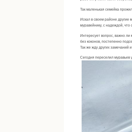
Так маленькая семейка прожил
Искал в своем районе другие м
муравейнику, с надеждой, что 
Интересует вопрос, важно ли м
без коконов, постепенно подс
Так же жду других замечаний и
Сегодня переселил муравьев у