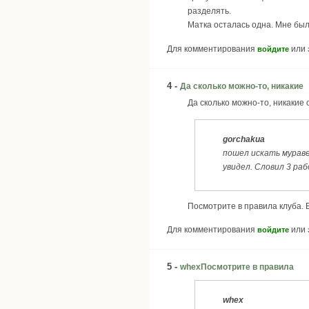
разделять.
Матка осталась одна. Мне было
Для комментирования
или
войдите
4 -
Да сколько можно-то, никакие
Да сколько можно-то, никакие
gorchakua
пошел искать мураве
увидел. Словил 3 раб
Посмотрите в правила клуба. 
Для комментирования
или
войдите
5 -
whexПосмотрите в правила
whex