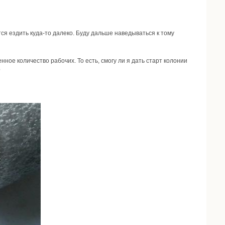
ется ездить куда-то далеко. Буду дальше наведываться к тому
ное количество рабочих. То есть, смогу ли я дать старт колонии
?