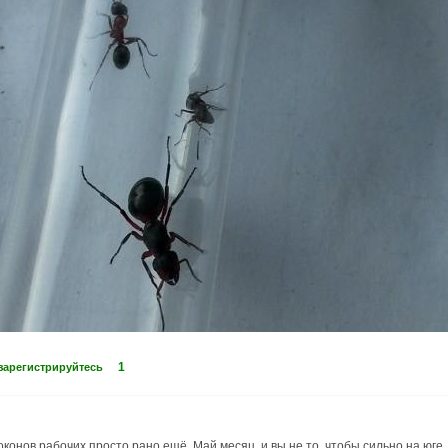
1
зарегистрируйтесь
конов рабочих просто рано ещё. Май месяц, и вы не то, чтобы сильно на юге.