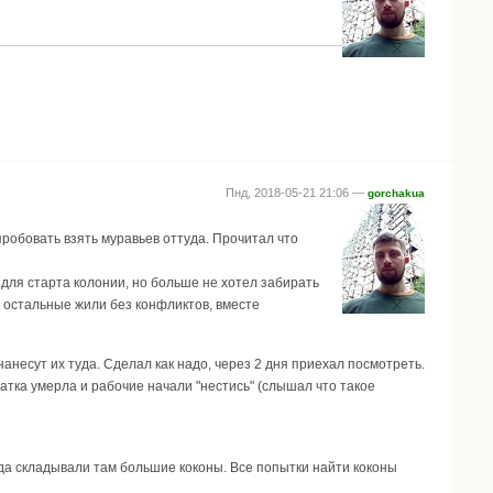
Пнд, 2018-05-21 21:06 —
gorchakua
опробовать взять муравьев оттуда. Прочитал что
 для старта колонии, но больше не хотел забирать
о остальные жили без конфликтов, вместе
анесут их туда. Сделал как надо, через 2 дня приехал посмотреть.
атка умерла и рабочие начали "нестись" (слышал что такое
гда складывали там большие коконы. Все попытки найти коконы