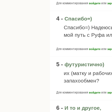
Для комментирования
или
войдите
зар
4 -
Спасибо=)
Спасибо=) Надеюсь
мой путь с Руфа и
Для комментирования
или
войдите
зар
5 -
футуристично)
их (матку и рабочи
запахообмен?
Для комментирования
или
войдите
зар
6 -
И то и другое,