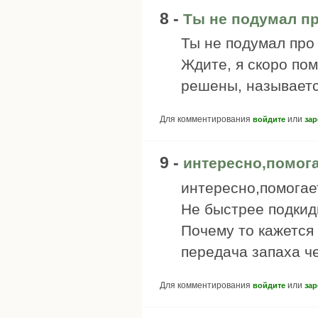
8 -
Ты не подумал п
Ты не подумал про
Ждите, я скоро по
решены, называетс
Для комментирования
или
войдите
зар
9 -
интересно,помога
интересно,помогает
Не быстрее подкид
Почему то кажется
передача запаха ч
Для комментирования
или
войдите
зар