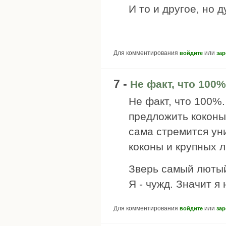
И то и другое, но 
Для комментирования
или
войдите
зар
7 -
Не факт, что 100%
Не факт, что 100%
предложить коконы
сама стремится ун
коконы и крупных 
Зверь самый лютый
Я - чужд. Значит я 
Для комментирования
или
войдите
зар