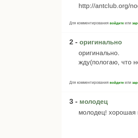
http://antclub.org/n
Для комментирования
или
войдите
зар
2 -
оригинально
оригинально.
жду(пологаю, что н
Для комментирования
или
войдите
зар
3 -
молодец
молодец! хорошая 