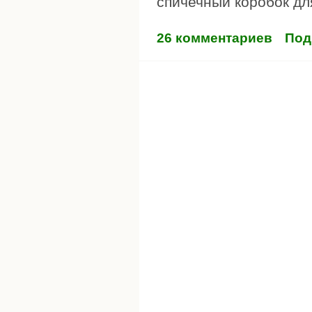
спичечный коробок дл
26 комментариев
Под