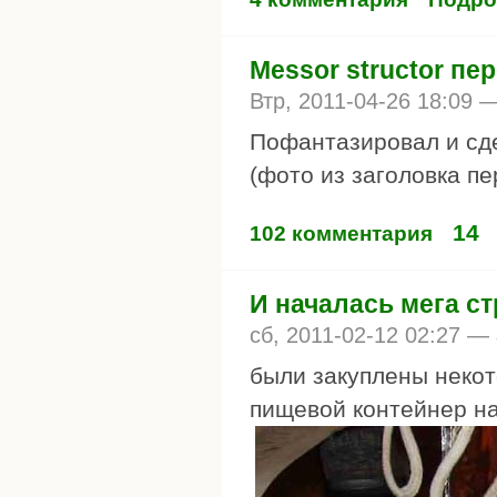
Messor structor пе
Втр, 2011-04-26 18:09 
Пофантазировал и сде
(фото из заголовка п
14
102 комментария
И началась мега с
сб, 2011-02-12 02:27 —
были закуплены неко
пищевой контейнер на 