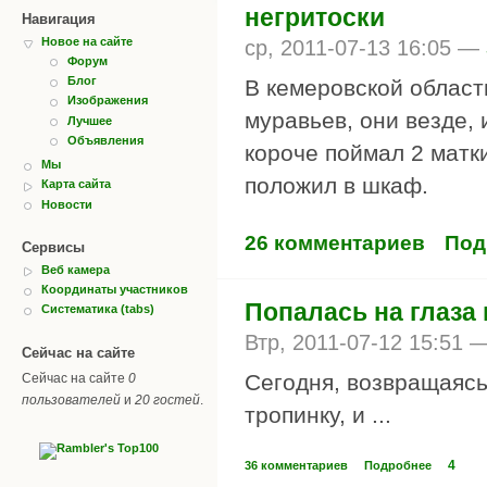
негритоски
Навигация
Новое на сайте
ср, 2011-07-13 16:05 —
Форум
Блог
В кемеровской област
Изображения
муравьев, они везде, 
Лучшее
Объявления
короче поймал 2 матки
Мы
положил в шкаф.
Карта сайта
Новости
26 комментариев
Под
Сервисы
Веб камера
Координаты участников
Попалась на глаза 
Систематика (tabs)
Втр, 2011-07-12 15:51 
Сейчас на сайте
Сегодня, возвращаясь
Сейчас на сайте
0
пользователей
и
20 гостей
.
тропинку, и ...
4
36 комментариев
Подробнее