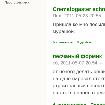
Просто реклама
Crematogaster schmi
Пнд, 2011-05-23 20:55
Пришла ко мне посылк
мурашей.
4
84 комментария
Подробнее
песчаный формик
сб, 2011-05-07 20:54 —
от нечего делать реш
на даче нарезал стек
строительный песок от
на стекло нанес герм
4 комментария
Подро