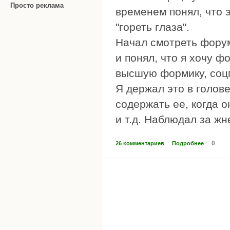
Просто реклама
временем понял, что э
"гореть глаза".
Начал смотреть фору
и понял, что я хочу ф
высшую формику, соцпа
Я держал это в голове
содержать ее, когда о
и т.д. Наблюдал за жн
0
26 комментариев
Подробнее