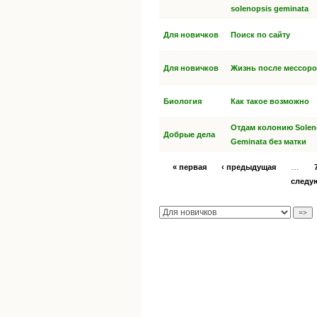
solenopsis geminata
Для новичков
Поиск по сайту
Для новичков
Жизнь после мессор
Биология
Как такое возможно
Отдам колонию Solen
Добрые дела
Geminata без матки
…
« первая
‹ предыдущая
следу