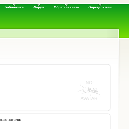
Библиотека
Форум
Обратная связь
Определители
ьзователя: