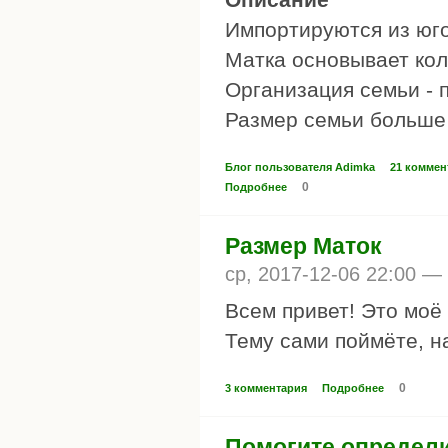
Импортируются из юг
Матка основывает ко
Организация семьи - 
Размер семьи больше
Блог пользователя Adimka
21 коммен
0
Подробнее
Размер Маток
ср, 2017-12-06 22:00 —
Всем привет! Это моё
Тему сами поймёте, н
0
3 комментария
Подробнее
Помогите определи