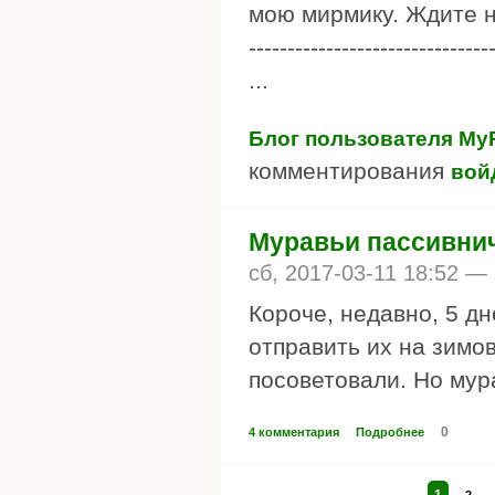
мою мирмику. Ждите н
-------------------------------
...
Блог пользователя M
комментирования
вой
Муравьи пассивни
сб, 2017-03-11 18:52 —
Короче, недавно, 5 дне
отправить их на зимов
посоветовали. Но мур
0
4 комментария
Подробнее
1
2