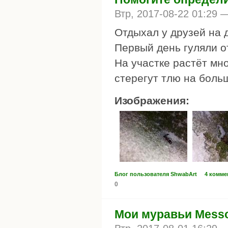
Втр, 2017-08-22 01:29
Отдыхал у друзей на д
Первый день гуляли о
На участке растёт мног
стерегут тлю на больш
Изображения:
Блог пользователя ShwabArt
4 комме
0
Мои муравьи Messor