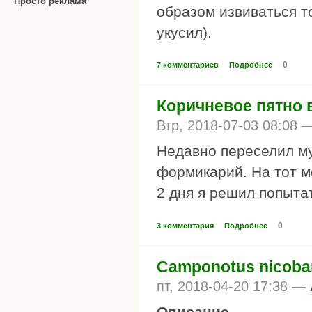
Просто реклама
образом извиваться т
укусил).
0
7 комментариев
Подробнее
Коричневое пятно
Втр, 2018-07-03 08:08
Недавно переселил му
формикарий. На тот м
2 дня я решил попытат
0
3 комментария
Подробнее
Camponotus nicoba
пт, 2018-04-20 17:38 —
Описание