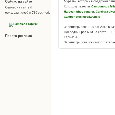
Сейчас на сайте
Муравьи, которых я содержал ран
Кого хочу завести:
Camponotus fell
Сейчас на сайте
0
,
Harpegnathos venator
Carebara dive
пользователей
и
586 гостей
.
Сamponotus nicobarensis
Зарегистрирован: 07-06-2018 в 13
Последний раз был на сайте: 10-0
Просто реклама
Карма: -4
Зарегистрировался самостоятель