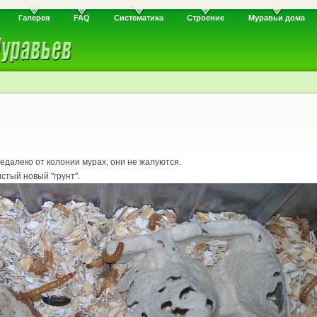
Галерея
FAQ
Систематика
Строение
Муравьи дома
недалеко от колонии мурах, они не жалуются.
стый новый "грунт".