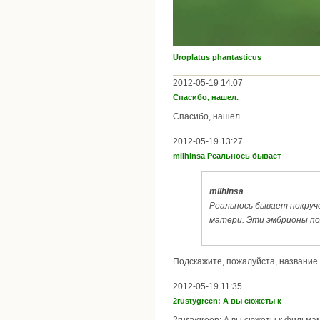
Uroplatus phantasticus
2012-05-19 14:07
Спасибо, нашел.
Спасибо, нашел.
2012-05-19 13:27
milhinsa Реальнось бывает
milhinsa
Реальнось бывает покруч
матери. Эти эмбрионы пож
Подскажите, пожалуйста, название 
2012-05-19 11:35
2rustygreen: А вы сюжеты к