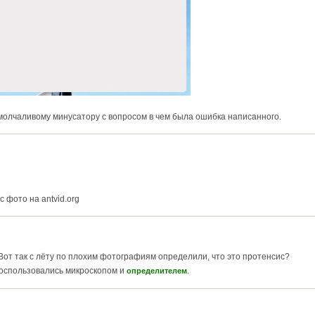
 молчаливому минусатору с вопросом в чем была ошибка написанного.
 фото на antvid.org
 Вот так с лёту по плохим фотографиям определили, что это протенсис?
 воспользовались микроскопом и
.
определителем