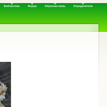
Библиотека
Форум
Обратная связь
Определители