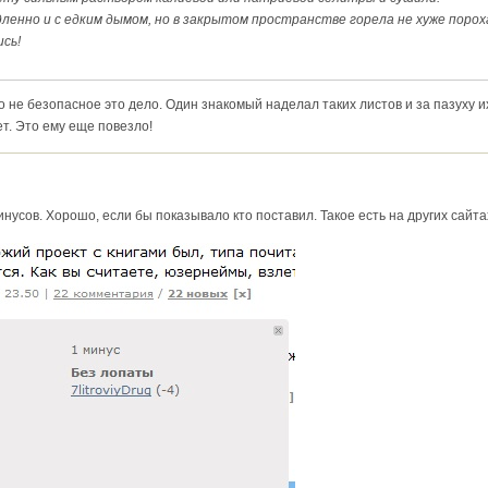
дленно и с едким дымом, но в закрытом пространстве горела не хуже порох
сь!
 не безопасное это дело. Один знакомый наделал таких листов и за пазуху их.
т. Это ему еще повезло!
нусов. Хорошо, если бы показывало кто поставил. Такое есть на других сайта