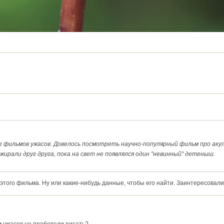
е фильмов ужасов. Довелось посмотреть научно-популярный фильм про акул
ирали друг друга, пока на свет не появлялся один "невинный" детеныш.
этого фильма. Ну или какие-нибудь данные, чтобы его найти. Заинтересовали