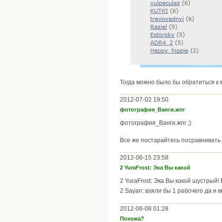
Тогда можно было бы обратиться к
2012-07-02 19:50
фотография_Ванги.жпг
фотография_Ванги.жпг ;)
Все же постарайтесь посравнивать с
2012-06-15 23:58
2 YuraFrost: Эка Вы какой
2 YuraFrost: Эка Вы какой шустрый!
2 Sayan: взяли бы 1 рабочего да и
2012-06-08 01:28
Похожа?