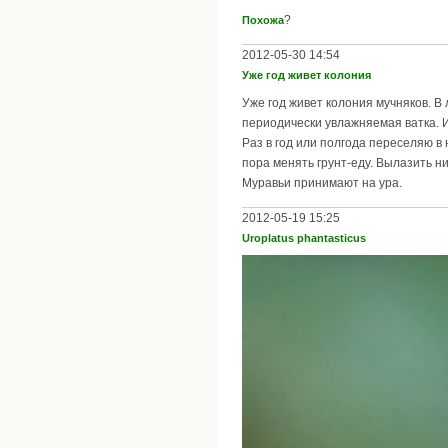
?
Похожа
2012-05-30 14:54
Уже год живет колония
Уже год живет колония мучняков. В 
периодически увлажняемая ватка. И
Раз в год или полгода переселяю в 
пора менять грунт-еду. Вылазить ни
Муравьи принимают на ура.
2012-05-19 15:25
Uroplatus phantasticus