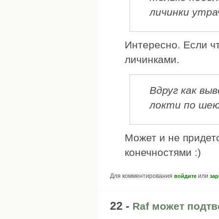
личинки утра
Интересно. Если ч
личинками.
Вдруг как вы
локти по шею 
Может и не придет
конечностями :)
Для комментирования
или
войдите
зар
22 -
Raf может подтв