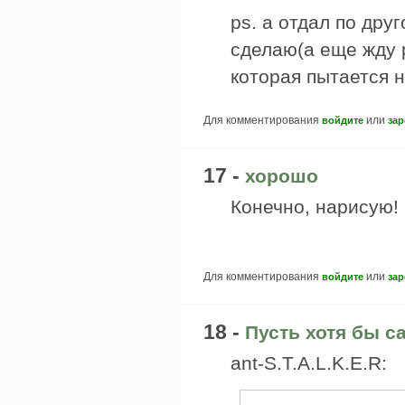
ps. а отдал по дру
сделаю(а еще жду 
которая пытается н
Для комментирования
или
войдите
зар
17 -
хорошо
Конечно, нарисую!
Для комментирования
или
войдите
зар
18 -
Пусть хотя бы с
ant-S.T.A.L.K.E.R: