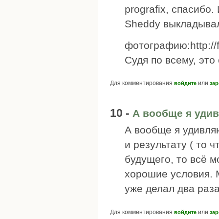
prografix, спасибо.
Sheddy выкладыва
фотографию:http://
Судя по всему, это
Для комментирования
или
войдите
зар
10 -
А вообще я уди
А вообще я удивляю
и результату ( то ч
будущего, то всё м
хорошие условия. М
уже делал два раза
Для комментирования
или
войдите
зар