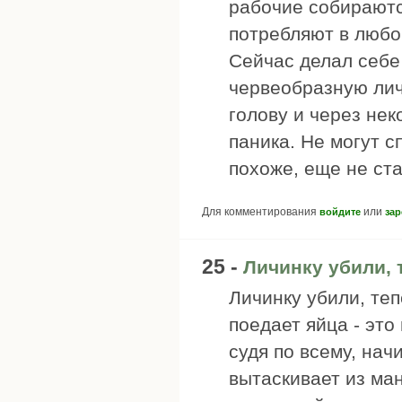
рабочие собираются
потребляют в любом
Сейчас делал себе 
червеобразную личи
голову и через нек
паника. Не могут 
похоже, еще не ста
Для комментирования
или
войдите
зар
25 -
Личинку убили, 
Личинку убили, теп
поедает яйца - это
судя по всему, нач
вытаскивает из ман