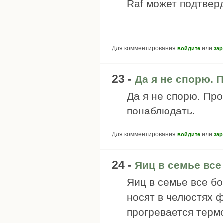
Raf может подтвер
Для комментирования
или
войдите
зар
23 -
Да я не спорю. 
Да я не спорю. Пр
понаблюдать.
Для комментирования
или
войдите
зар
24 -
Яиц в семье все
Яиц в семье все бо
носят в челюстях 
прогревается терм