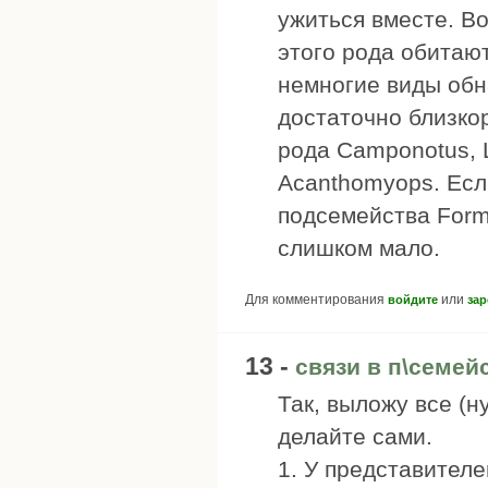
ужиться вместе. Во
этого рода обитаю
немногие виды обн
достаточно близко
рода Camponotus, La
Acanthomyops. Есл
подсемейства Form
слишком мало.
Для комментирования
или
войдите
зар
13 -
связи в п\семей
Так, выложу все (н
делайте сами.
1. У представителе