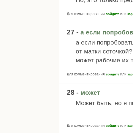
Для комментирования
или
войдите
зар
27 -
а если попробов
а если попробоват
от матки сеточкой?
может рабочие их т
Для комментирования
или
войдите
зар
28 -
может
Может быть, но я п
Для комментирования
или
войдите
зар