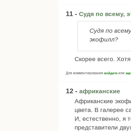
11 -
Судя по всему, э
Судя по всем
экофилл?
Скорее всего. Хот
Для комментирования
или
войдите
зар
12 -
африканские
Африканские экофи
цвета. В галерее с
И, естественно, я 
представители дву