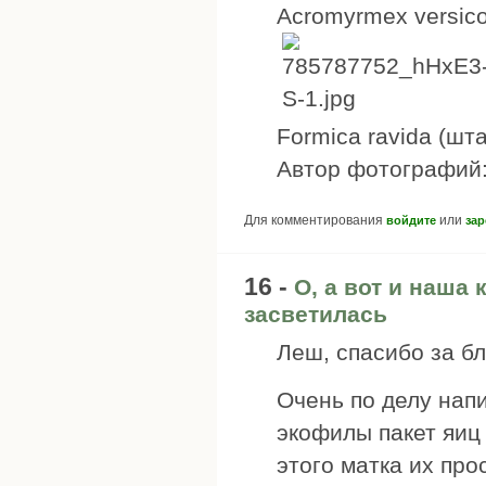
Acromyrmex versico
Formica ravida (ш
Автор фотографий: 
Для комментирования
или
войдите
зар
16 -
О, а вот и наша
засветилась
Леш, спасибо за бл
Очень по делу нап
экофилы пакет яиц
этого матка их про