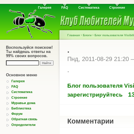
Галерея
FAQ
Систематика
Строение
›
›
Главная
Блоги
Блог пользователя Visibil
Воспользуйся поиском!
.
Ты найдешь ответы на
99% своих вопросов.
Пнд, 2011-08-29 21:20
.
Основное меню
Галерея
Блог пользователя Visi
FAQ
Систематика
1
зарегистрируйтесь
Строение
Муравьи дома
Библиотека
Форум
Обратная связь
Комментарии
Определители