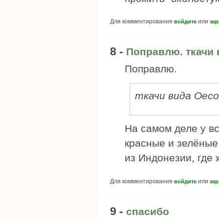
Для комментирования
или
войдите
зар
8 -
Поправлю. ткачи 
Поправлю.
ткачи вида Oeco
На самом деле у в
красные и зелёные 
из Индонезии, где 
Для комментирования
или
войдите
зар
9 -
спасибо