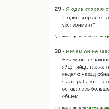
29 -
Я один сгораю о
Я один сгораю от 
эксперимент?
Для комментирования
или
войдите
зар
30 -
Ничем он не зак
Ничем он не закон
яйца, яйца так же
неделю назад обна
часть рабочих Form
оставалось больше
общем.
Для комментирования
или
войдите
зар