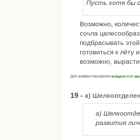
Пусть хотя бы с
Возможно, количест
сочла целесообра
подбрасывать этой
готовиться к лёту 
возможно, вырасти
Для комментирования
или
войдите
зар
19 -
а) Шелкоотделе
а) Шелкоотде
развития лич