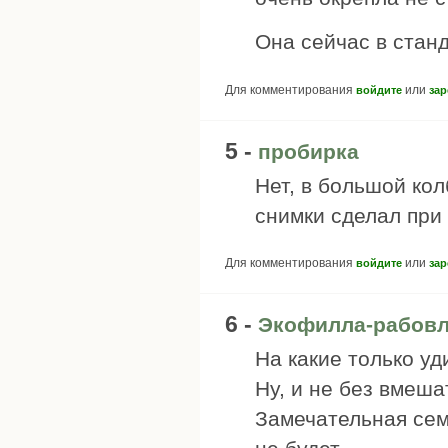
Она сейчас в стан
Для комментирования
или
войдите
зар
5 -
пробирка
Нет, в большой кол
снимки сделал при 
Для комментирования
или
войдите
зар
6 -
Экофилла-рабовл
На какие только у
Ну, и не без вмеша
Замечательная семь