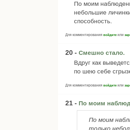
По моим наблюдени
небольшие личинки
способность.
Для комментирования
или
войдите
зар
20 -
Смешно стало.
Вдруг как выведетс
по шею себе сгрызе
Для комментирования
или
войдите
зар
21 -
По моим наблюд
По моим набл
только небол