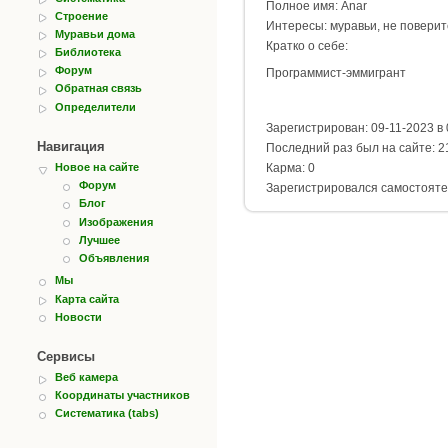
Полное имя: Anar
Строение
Интересы: муравьи, не поверите
Муравьи дома
Кратко о себе:
Библиотека
Форум
Программист-эммигрант
Обратная связь
Определители
Зарегистрирован: 09-11-2023 в 
Навигация
Последний раз был на сайте: 21
Карма: 0
Новое на сайте
Форум
Зарегистрировался самостояте
Блог
Изображения
Лучшее
Объявления
Мы
Карта сайта
Новости
Сервисы
Веб камера
Координаты участников
Систематика (tabs)