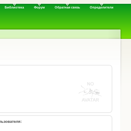
Библиотека
Форум
Обратная связь
Определители
ьзователя: