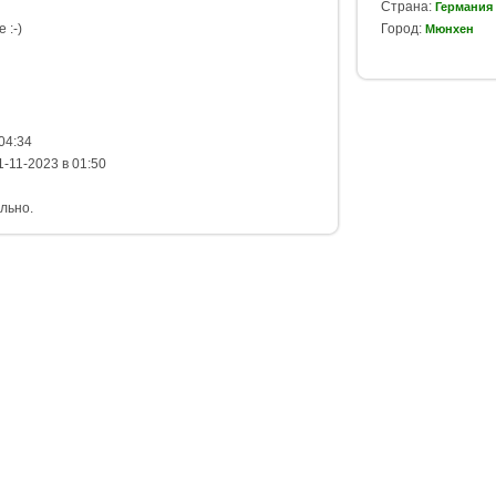
Страна:
Германия
 :-)
Город:
Мюнхен
04:34
-11-2023 в 01:50
льно.