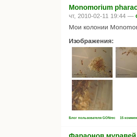
Monomorium pharao
чт, 2010-02-11 19:44 —
Мои колонии Monomor
Изображения:
Блог пользователя GONrec
15 комме
Фараонов муравей