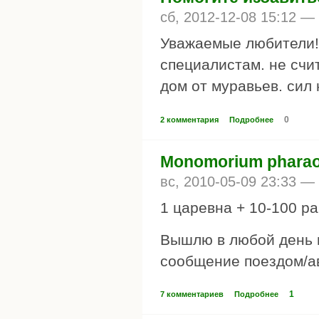
сб, 2012-12-08 15:12 —
Уважаемые любители! 
специалистам. не счи
дом от муравьев. сил н
0
2 комментария
Подробнее
Monomorium pharaon
вс, 2010-05-09 23:33 —
1 царевна + 10-100 ра
Вышлю в любой день в
сообщение поездом/а
1
7 комментариев
Подробнее