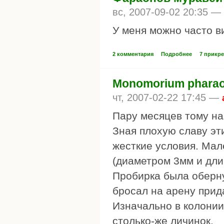
вс, 2007-09-02 20:35 —
У меня можно часто ви
2 комментария
Подробнее
7 прикр
Monomorium pharao
чт, 2007-02-22 17:45 —
Пару месяцев тому на
Зная плохую славу эт
жесткие условия. Мал
(диаметром 3мм и дли
Пробирка была оберну
бросал на арену прид
Изначально в колонии
столько-же личинок.