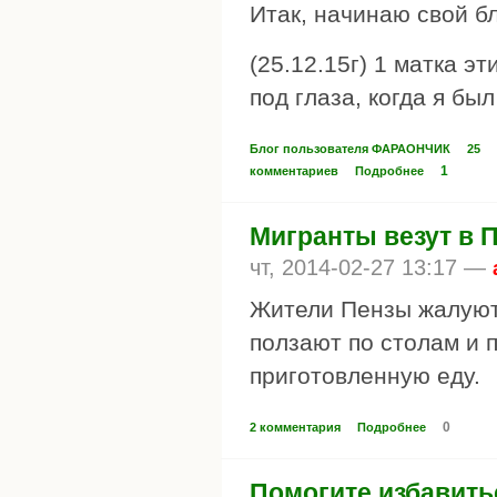
Итак, начинаю свой б
(25.12.15г) 1 матка э
под глаза, когда я был
Блог пользователя ФАРАОНЧИК
25
1
комментариев
Подробнее
Мигранты везут в П
чт, 2014-02-27 13:17 —
Жители Пензы жалуют
ползают по столам и 
приготовленную еду.
0
2 комментария
Подробнее
Помогите избавить