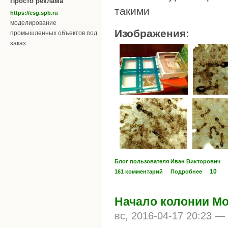
Просто реклама
такими
https://esg.spb.ru
моделирование
Изображения:
промышленных объектов под
заказ
Блог пользователя Иван Викторович
10
161 комментарий
Подробнее
Начало колонии Mo
вс, 2016-04-17 20:23 —