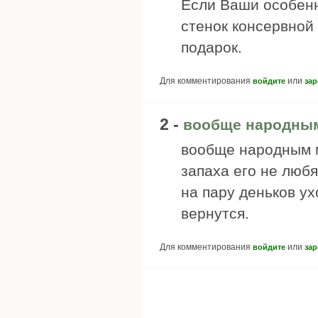
Если Ваши особенн
стенок консервной 
подарок.
Для комментирования
или
войдите
зар
2 -
вообще народны
вообще народным м
запаха его не любя
на пару деньков ух
вернутся.
Для комментирования
или
войдите
зар