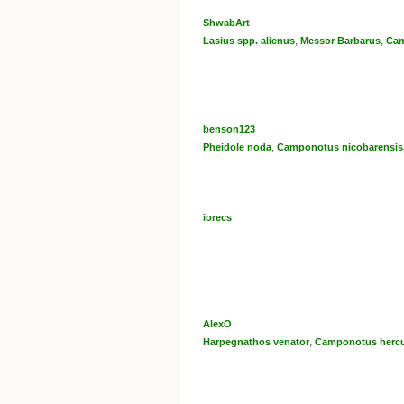
ShwabArt
,
,
Lasius spp. alienus
Messor Barbarus
Cam
benson123
,
Pheidole noda
Camponotus nicobarensis
iorecs
AlexO
,
Harpegnathos venator
Camponotus herc