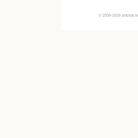
© 2006-2026 antclub.