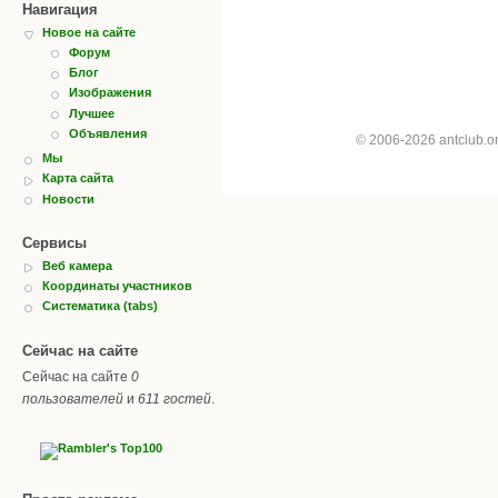
Навигация
Новое на сайте
Форум
Блог
Изображения
Лучшее
Объявления
© 2006-2026 antclub.
Мы
Карта сайта
Новости
Сервисы
Веб камера
Координаты участников
Систематика (tabs)
Сейчас на сайте
Сейчас на сайте
0
пользователей
и
611 гостей
.