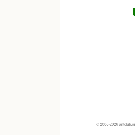
© 2006-2026 antclub.