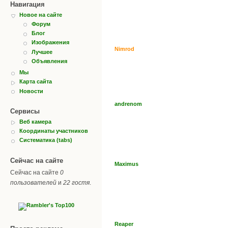
Навигация
Новое на сайте
Форум
Блог
Изображения
Nimrod
Лучшее
Объявления
Мы
Карта сайта
Новости
andrenom
Сервисы
Веб камера
Координаты участников
Систематика (tabs)
Сейчас на сайте
Maximus
Сейчас на сайте
0
пользователей
и
22 гостя
.
Reaper