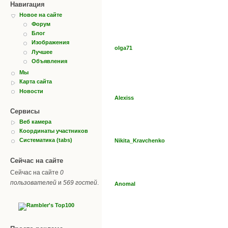
Навигация
Новое на сайте
Форум
Блог
Изображения
olga71
Лучшее
Объявления
Мы
Карта сайта
Новости
Alexiss
Сервисы
Веб камера
Координаты участников
Систематика (tabs)
Nikita_Kravchenko
Сейчас на сайте
Сейчас на сайте
0
пользователей
и
569 гостей
.
Anomal