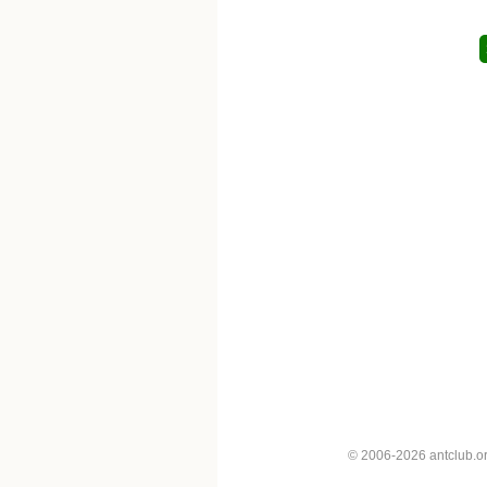
© 2006-2026 antclub.