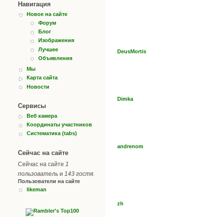
Навигация
Новое на сайте
Форум
Блог
Изображения
Лучшее
DeusMortis
Объявления
Мы
Карта сайта
Новости
Dimka
Сервисы
Веб камера
Координаты участников
Систематика (tabs)
andrenom
Сейчас на сайте
Сейчас на сайте
1
пользователь
и
143 гостя
.
Пользователи на сайте
likeman
zh