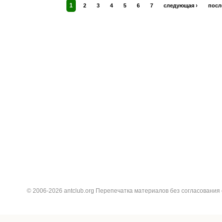
1
2
3
4
5
6
7
следующая ›
посл
© 2006-2026 antclub.org Перепечатка материалов без согласования