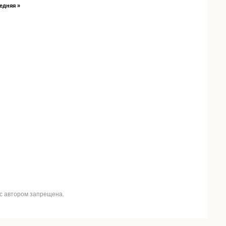
едняя »
 с автором запрещена.