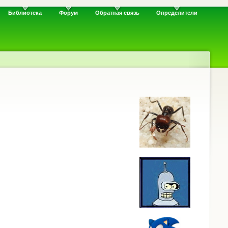
Библиотека
Форум
Обратная связь
Определители