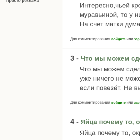
Просто реклама
Интересно,чьей кр
муравьиной, то у н
На счет матки дума
Для комментирования
или
войдите
зар
3 -
Что мы можем сд
Что мы можем сдел
уже ничего не мож
если повезёт. Не в
Для комментирования
или
войдите
зар
4 -
Яйца почему то, 
Яйца почему то, ок