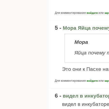
Для комментирования
или
войдите
зар
5 -
Мора Яйца почему
Мора
Яйца почему 
Это они к Пасхе на
Для комментирования
или
войдите
зар
6 -
видел в инкубато
видел в инкубаторе