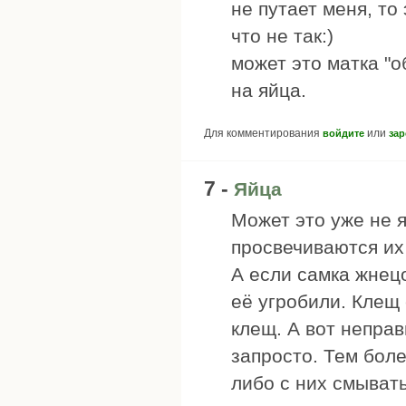
не путает меня, то
что не так:)
может это матка "о
на яйца.
Для комментирования
или
войдите
зар
7 -
Яйца
Может это уже не 
просвечиваются их
А если самка жнецо
её угробили. Клещ 
клещ. А вот неправ
запросто. Тем боле
либо с них смывать