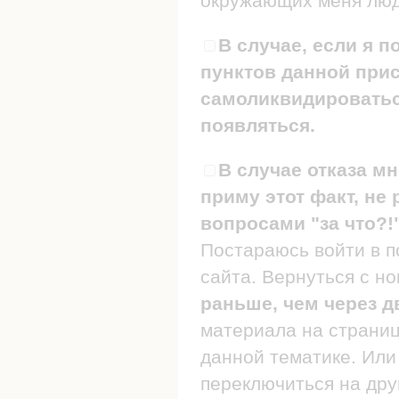
окружающих меня люде
В случае, если я п
пунктов данной прис
самоликвидироваться
появляться.
В случае отказа мн
приму этот факт, не 
вопросами "за что?!
Постараюсь войти в п
сайта. Вернуться с н
раньше, чем через д
материала на страница
данной тематике. Или 
переключиться на дру