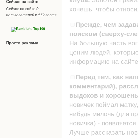
Сейчас на сайте
хочешь, чтобы относил
Сейчас на сайте
0
пользователей
и
552 гостя
.
Прежде, чем задав
поиском (сверху-сле
На большую часть воп
Просто реклама
ценим людей, которые
информацию на сайте
Перед тем, как нап
комментарий), рассл
выдохов и хорошеньк
новичек поймал матку,
нибудь мелочь (для п
новичка) - появляется
Лучше рассказать нов