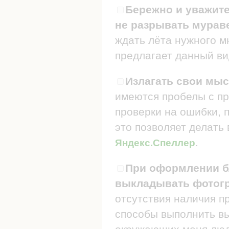
Бережно и уважите
не разрывать мураве
ждать лёта нужного мн
предлагает данный ви
Излагать свои мыс
имеются пробелы с пр
проверки на ошибки, п
это позволяет делать
.
Яндекс.Спеллер
При оформлении бл
выкладывать фотогр
отсутствия наличия п
способы выполнить в