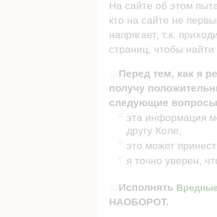
На сайте об этом пыт
кто на сайте не первы
напрягает, т.к. прих
страниц, чтобы найти 
Перед тем, как я р
получу положительны
следующие вопросы
эта информация мо
другу Коле,
это может принест
я точно уверен, ч
Исполнять
Вредные 
НАОБОРОТ.