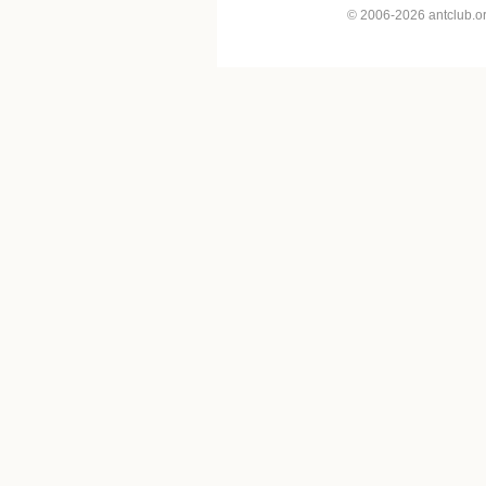
© 2006-2026 antclub.