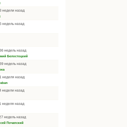
x
 3 недели назад
k
 6 недель назад
 36 недель назад
емий Белостоцкий
 39 недель назад
рка
 1 неделя назад
raban
 4 недели назад
 1 неделя назад
 27 недель назад
сей Почапский