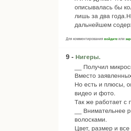
описывалась бы ко
лишь за два года.Н
дальнейшем содер
Для комментирования
или
войдите
зар
9 -
Нигеры.
__ Получил микрос
Вместо заявленных 
Но есть и плюсы, о
видео и фото.
Так же работает с 
__ Внимательнее ра
волосками.
Цвет, размер и вс