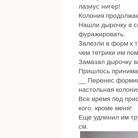
лазиус нигер!
Колония продолжае
Нашли дырочку в с
фуражировать.
Залезли в форм к 
чем тетрики им по
Замазал дырочку в
Пришлось принима
__ Перенес формика
настольная колони
Все время под прис
кого. кроме меня!
Еще удлинил им тр
см.