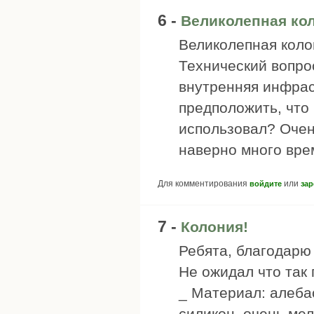
6 -
Великолепная кол
Великолепная колон
Технический вопрос
внутренняя инфрас
предположить, что 
использовал? Очен
наверно много вре
Для комментирования
или
войдите
зар
7 -
Колония!
Ребята, благодарю
Не ожидал что так 
_ Материал: алеба
силикон, очень мел