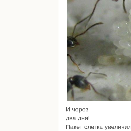
И через
два дня!
Пакет слегка увеличил