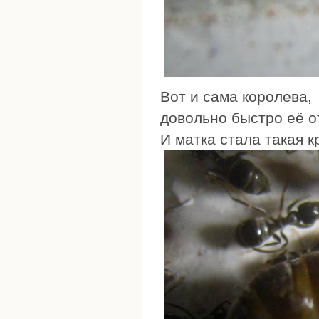
Вот и сама королева,
довольно быстро её о
И матка стала такая к