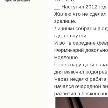
Просто реклама
__ Наступил 2012 год 
Жалею что не сделал 
зрелище.
Личинки собраны в одн
где то внутри.
И вот в середине февр
Формикарий довольно 
медленно.
Через пару дней нача
дня включил подогрев
Через неделю ребята 
начался очередной ви
развития в бесконечн