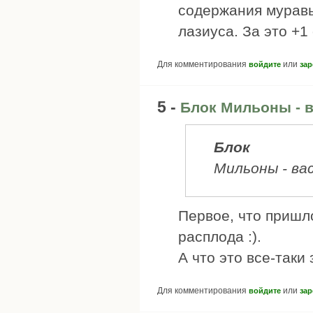
содержания муравь
лазиуса. За это +1
Для комментирования
или
войдите
зар
5 -
Блок Мильоны - ва
Блок
Мильоны - вас
Первое, что пришло
расплода :).
А что это все-таки
Для комментирования
или
войдите
зар