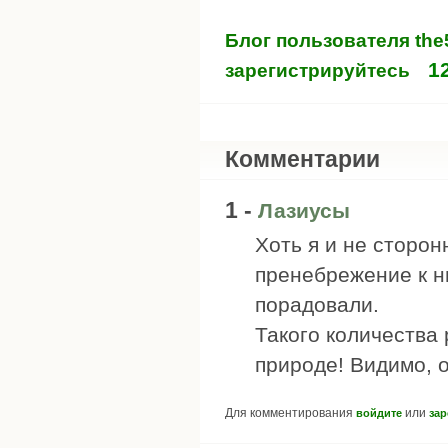
Блог пользователя th
1
зарегистрируйтесь
Комментарии
1 -
Лазиусы
Хоть я и не сторо
пренебрежение к ни
порадовали.
Такого количества 
природе! Видимо, о
Для комментирования
или
войдите
зар