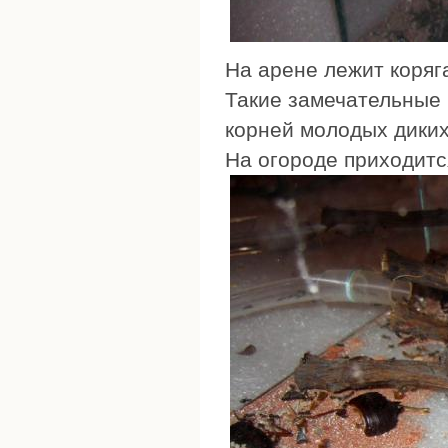
На арене лежит коряг
Такие замечательные 
корней молодых диких
На огороде приходитс