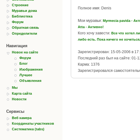
Строение
Полное имя: Denis
Муравьи дома
Библиотека
Мои муравьи:
Myrmecia pavida - Ак
Форум
Atta - Активно!
Обратная связь
Кого хочу завести:
Все что хотел л
Определители
либо есть. Пока ничего не хочеться
Навигация
Зарегистрирован: 15-05-2006 в 17
Новое на сайте
Последний раз был на сайте: 01-1
Форум
Блог
Карма: 1376
Изображения
Зарегистрировался самостоятель
Лучшее
Объявления
Мы
Карта сайта
Новости
Сервисы
Веб камера
Координаты участников
Систематика (tabs)