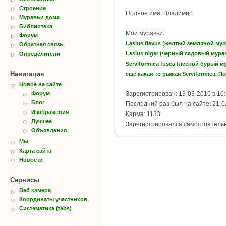
Строение
Полное имя: Владимир
Муравьи дома
Библиотека
Мои муравьи:
Форум
Lasius flavus (желтый земляной му
Обратная связь
Lasius niger (черный садовый мура
Определители
Serviformica fusca (лесной бурый м
Навигация
ещё какая-то рыжая Serviformica. По
Новое на сайте
Зарегистрирован: 13-03-2010 в 16
Форум
Блог
Последний раз был на сайте: 21-0
Изображения
Карма: 1133
Лучшее
Зарегистрировался самостоятель
Объявления
Мы
Карта сайта
Новости
Сервисы
Веб камера
Координаты участников
Систематика (tabs)