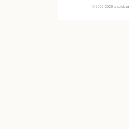
© 2006-2026 antclub.