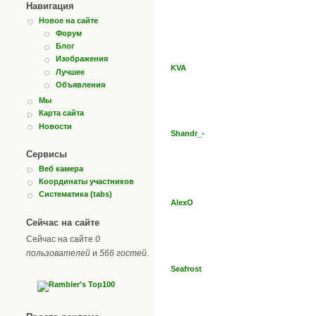
Навигация
Новое на сайте
Форум
Блог
Изображения
KVA
Лучшее
Объявления
Мы
Карта сайта
Новости
Shandr_-
Сервисы
Веб камера
Координаты участников
Систематика (tabs)
AlexO
Сейчас на сайте
Сейчас на сайте
0
пользователей
и
566 гостей
.
Seafrost