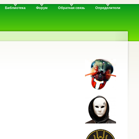
Библиотека
Форум
Обратная связь
Определители