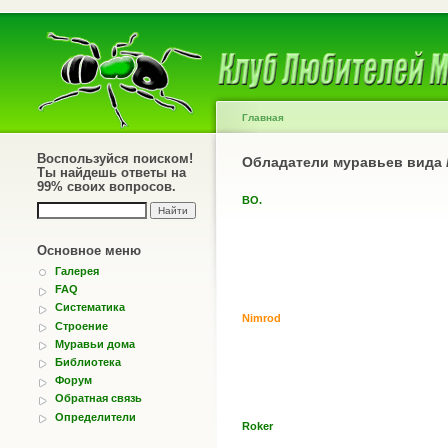
Главная
Воспользуйся поиском!
Обладатели муравьев вида
Ты найдешь ответы на
99% своих вопросов.
BO.
Основное меню
Галерея
FAQ
Систематика
Nimrod
Строение
Муравьи дома
Библиотека
Форум
Обратная связь
Определители
Roker