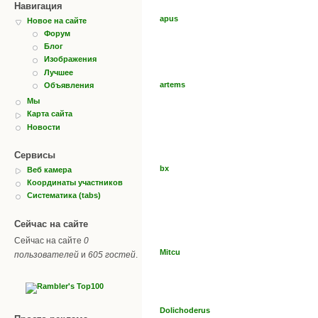
Навигация
apus
Новое на сайте
Форум
Блог
Изображения
Лучшее
artems
Объявления
Мы
Карта сайта
Новости
Сервисы
bx
Веб камера
Координаты участников
Систематика (tabs)
Сейчас на сайте
Сейчас на сайте
0
Mitcu
пользователей
и
605 гостей
.
Dolichoderus