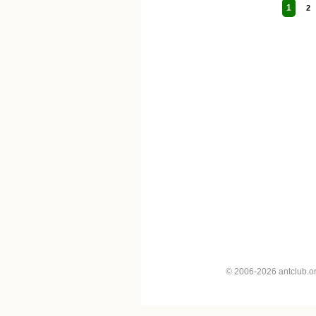
1
2
© 2006-2026 antclub.