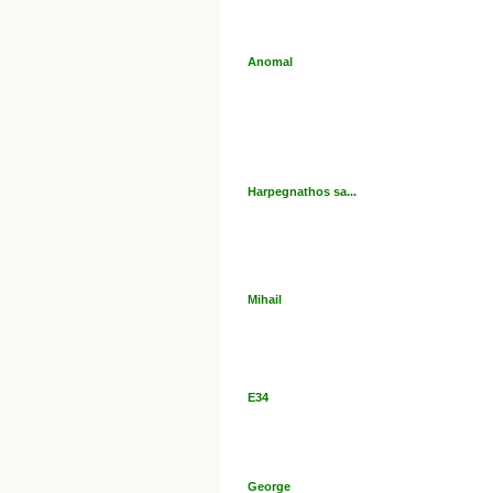
Anomal
Harpegnathos sa...
Mihail
E34
George