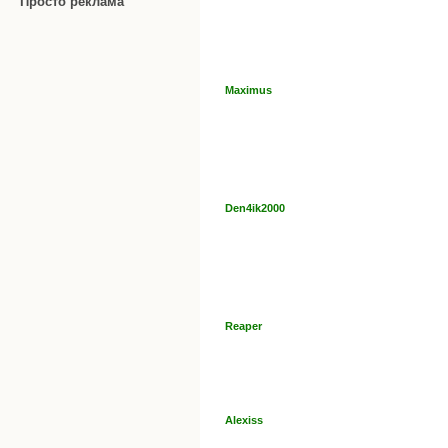
Просто реклама
Maximus
Den4ik2000
Reaper
Alexiss