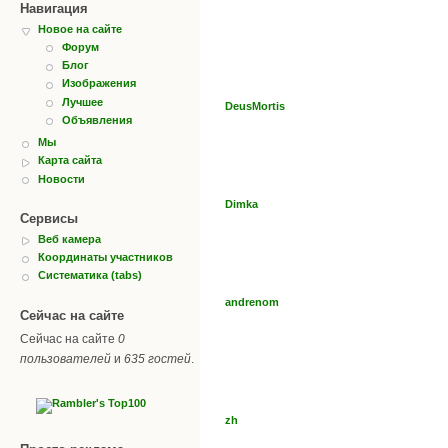
Навигация
Новое на сайте
Форум
Блог
Изображения
Лучшее
DeusMortis
Объявления
Мы
Карта сайта
Новости
Dimka
Сервисы
Веб камера
Координаты участников
Систематика (tabs)
andrenom
Сейчас на сайте
Сейчас на сайте
0
пользователей
и
635 гостей
.
zh