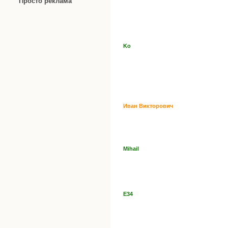
Просто реклама
Ko
Иван Викторович
Mihail
E34