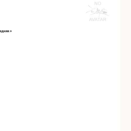
едняя »