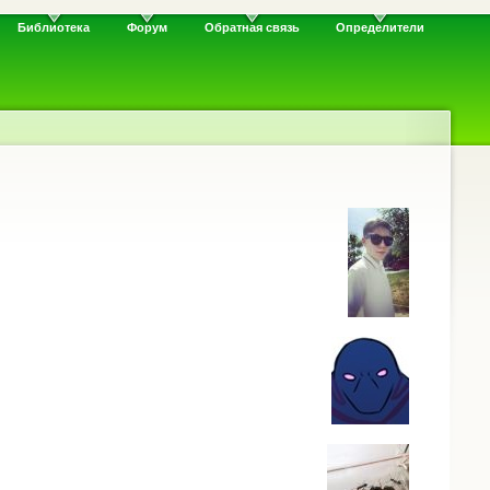
Библиотека
Форум
Обратная связь
Определители