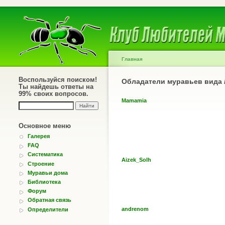
Главная
Воспользуйся поиском!
Обладатели муравьев вида
Ты найдешь ответы на
99% своих вопросов.
Mamamia
Основное меню
Галерея
FAQ
Систематика
Aizek_Solh
Строение
Муравьи дома
Библиотека
Форум
Обратная связь
andrenom
Определители