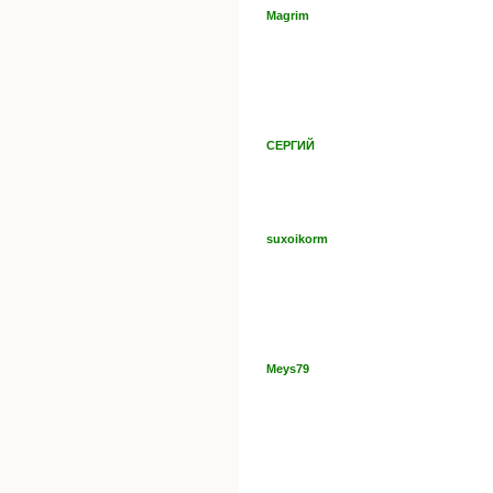
Magrim
СЕРГИЙ
suxoikorm
Meys79