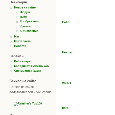
Навигация
Новое на сайте
Форум
Блог
Изображения
Collo
Лучшее
Объявления
Мы
Карта сайта
Новости
likeman
Сервисы
Веб камера
Координаты участников
Систематика (tabs)
Сейчас на сайте
olga71
Сейчас на сайте
0
пользователей
и
565 гостей
.
pard