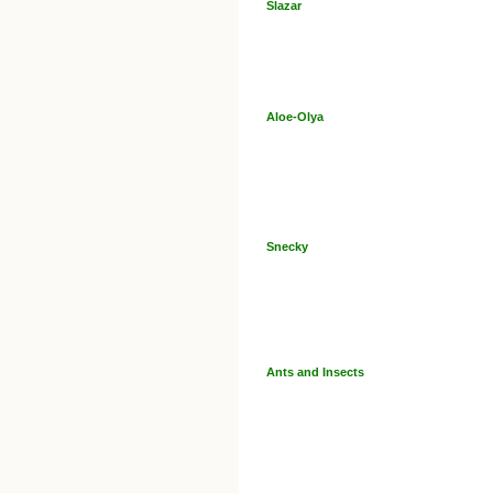
Slazar
Aloe-Olya
Snecky
Ants and Insects