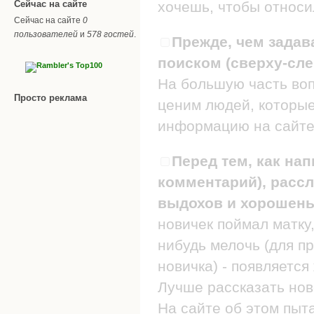
Сейчас на сайте
хочешь, чтобы относил
Сейчас на сайте
0
пользователей
и
578 гостей
.
Прежде, чем задав
поиском (сверху-сле
На большую часть воп
Просто реклама
ценим людей, которые
информацию на сайте
Перед тем, как нап
комментарий), рассл
выдохов и хорошеньк
новичек поймал матку,
нибудь мелочь (для п
новичка) - появляется
Лучше рассказать нов
На сайте об этом пыт