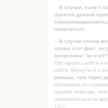
В случае, если я п
пунктов данной прис
самоликвидироваться
появляться.
В случае отказа мн
приму этот факт, не 
вопросами "за что?!
Постараюсь войти в п
сайта. Вернуться с н
раньше, чем через д
материала на страница
данной тематике. Или 
переключиться на дру
т.п.).