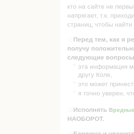
кто на сайте не первы
напрягает, т.к. прих
страниц, чтобы найти 
Перед тем, как я р
получу положительны
следующие вопросы
эта информация мо
другу Коле,
это может принест
я точно уверен, ч
Исполнять
Вредные 
НАОБОРОТ.
Бережно и уважите