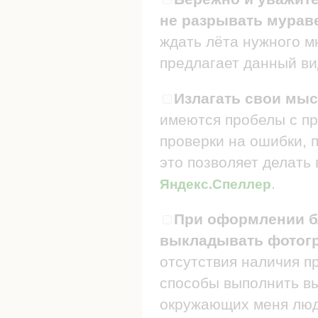
не разрывать мураве
ждать лёта нужного мн
предлагает данный ви
Излагать свои мыс
имеются пробелы с пр
проверки на ошибки, п
это позволяет делать
.
Яндекс.Спеллер
При оформлении бл
выкладывать фотогр
отсутствия наличия п
способы выполнить в
окружающих меня люде