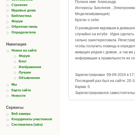
Полное имя: Александр
Строение
Интересы: Биология , Электроника
Муравьи дома
Моделизм(авиация)
Библиотека
Кратко о себе:
Форум
Обратная связь
О разведении муравьев в домашни
Определители
случайно на ютубе . Идея сделать
сильно заинтересовала. Регистри
Навигация
чтобы получить помощь в определ
Новое на сайте
живущих рядом с домом , а так же
Форум
информации а правильности их со
Блог
Изображения
Лучшее
Зарегистрирован: 09-09-2016 в 17
Объявления
Последний раз был на сайте: 20-1
Мы
Карма: 0
Карта сайта
Зарегистрировался самостоятель
Новости
Сервисы
Веб камера
Координаты участников
Систематика (tabs)