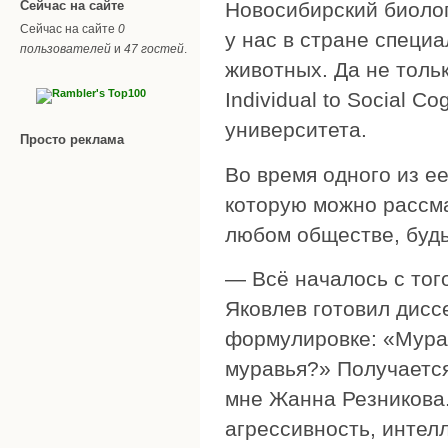
Сейчас на сайте
Новосибирский биоло
Сейчас на сайте
0
у нас в стране специ
пользователей
и
47 гостей
.
животных. Да не тольк
Individual to Social 
университета.
Просто реклама
Во время одного из е
которую можно рассма
любом обществе, будь
— Всё началось с тог
Яковлев готовил дисс
формулировке: «Мура
муравья?» Получается
мне Жанна Резникова.
агрессивность, интелл