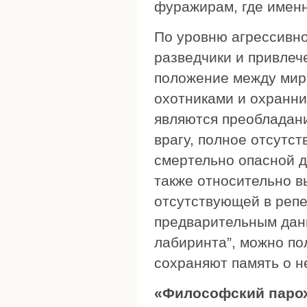
фуражирам, где именн
По уровню агрессивнос
разведчики и привле
положение между мир
охотниками и охранн
являются преобладани
врагу, полное отсутст
смертельно опасной д
также относительно в
отсутствующей в репе
предварительным данн
лабиринта”, можно по
сохраняют память о 
«Философский парох