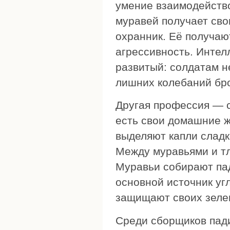
умение взаимодейство
муравей получает св
охранник. Её получаю
агрессивность. Интелл
развитый: солдатам н
лишних колебаний бр
Другая профессия — с
есть свои домашние ж
выделяют капли сладк
Между муравьями и т
Муравьи собирают пад
основной источник уг
защищают своих зелен
Среди сборщиков пади