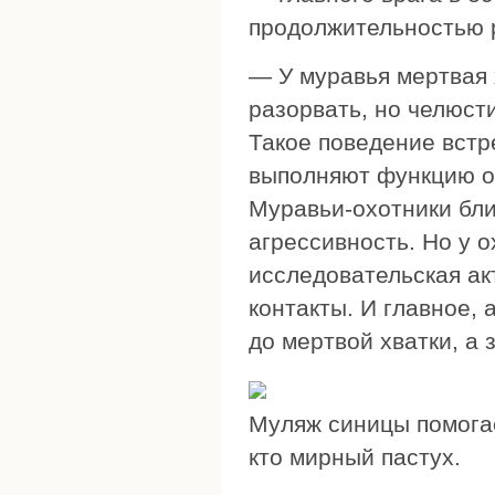
продолжительностью 
— У муравья мертвая х
разорвать, но челюсти
Такое поведение встр
выполняют функцию о
Муравьи-охотники бли
агрессивность. Но у 
исследовательская ак
контакты. И главное,
до мертвой хватки, а з
Муляж синицы помогае
кто мирный пастух.