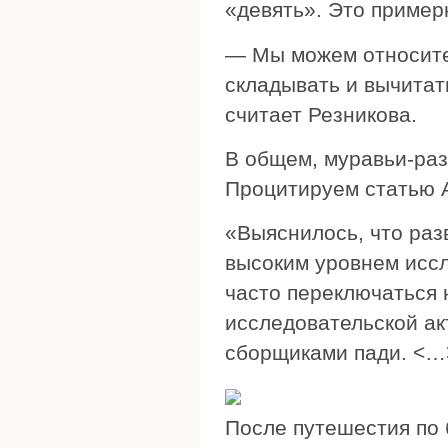
«девять». Это примерн
— Мы можем относите
складывать и вычитат
считает Резникова.
В общем, муравьи-раз
Процитируем статью А
«Выяснилось, что раз
высоким уровнем иссл
часто переключаться 
исследовательской ак
сборщиками пади. <…
После путешестия по