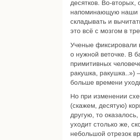
десятков. Во-вторых,
напоминающую наши р
складывать и вычитат
это всё с мозгом в тр
Ученые фиксировали 
о нужной веточке. В б
примитивных человечес
ракушка, ракушка..»)
больше времени уходи
Но при изменении схе
(скажем, десятую) ко
другую, то оказалось
уходит столько же, с
небольшой отрезок вр