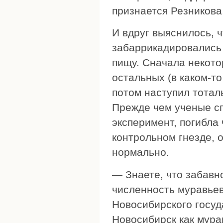
признается Резникова
И вдруг выяснилось, 
забаррикадировались 
пищу. Сначала некото
остальных (в каком-т
потом наступил тотал
Прежде чем ученые сп
эксперимент, погибла 
контрольном гнезде, 
нормально.
— Знаете, что забавн
численность муравьев
Новосибирского госуд
Новосибирск как мур