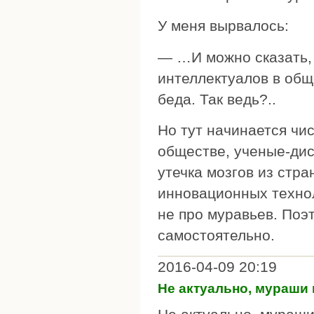
У меня вырвалось:
— …И можно сказать, 
интеллектуалов в общ
беда. Так ведь?..
Но тут начинается чи
обществе, ученые-дис
утечка мозгов из стр
инновационных технол
не про муравьев. Поэ
самостоятельно.
2016-04-09 20:19
Не актуально, мураши