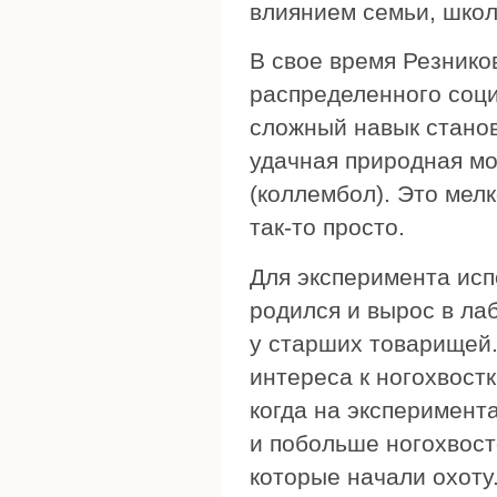
влиянием семьи, школ
В свое время Резнико
распределенного соци
сложный навык стано
удачная природная мо
(коллембол). Это мел
так-то просто.
Для эксперимента исп
родился и вырос в ла
у старших товарищей
интереса к ногохвостк
когда на эксперимен
и побольше ногохвост
которые начали охоту