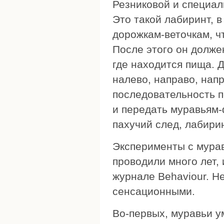
Резниковой и специал
Это такой лабиринт, 
дорожкам-веточкам, ч
После этого он долже
где находится пища. 
налево, направо, напр
последовательность п
и передать муравьям-
пахучий след, лабири
Эксперименты с мурав
проводили много лет, 
журнале Behaviour. Н
сенсационными.
Во-первых, муравьи у