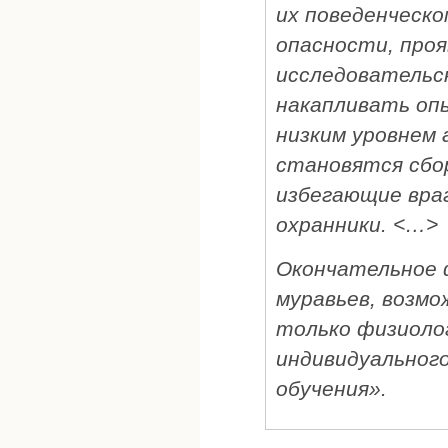
их поведенческо
опасности, проя
исследовательск
накапливать опы
низким уровнем 
становятся сбор
избегающие враг
охранники. <…>
Окончательное 
муравьев, возмо
только физиолог
индивидуального
обучения».