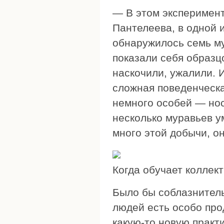
— В этом эксперимент
Пантелеева, в одной и
обнаружилось семь му
показали себя образц
наскочили, ужалили. 
сложная поведенческ
немного особей — нос
несколько муравьев ум
много этой добычи, о
Когда обучает коллек
Было бы соблазнительн
людей есть особо про
какую-то новую практи