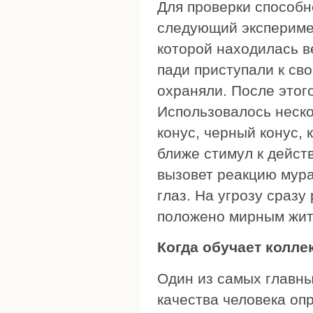
Для проверки способн
следующий экспериме
которой находилась в
пади приступали к св
охраняли. После этог
Использовалось неско
конус, черный конус, 
ближе стимул к дейст
вызовет реакцию мур
глаз. На угрозу сразу
положено мирным жите
Когда обучает колле
Один из самых главны
качества человека оп