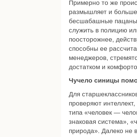
Примерно то же проис
размышляет и больше 
бесшабашные пацаны.
служить в полицию ил
поосторожнее, действ
способны ее рассчита
менеджеров, стремятс
достатком и комфорто
Чучело синицы помо
Для старшекласснико
проверяют интеллект,
типа «человек — чело
знаковая система», «
природа». Далеко не 