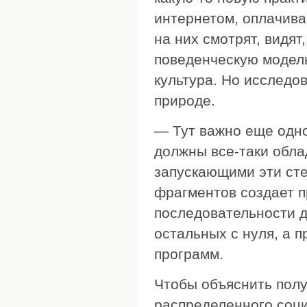
интернетом, оплачив
на них смотрят, видят
поведенческую модель.
культура. Но исследо
природе.
— Тут важно еще одн
должны все-таки обла
запускающими эти ст
фрагментов создает 
последовательности д
остальных с нуля, а 
программ.
Чтобы объяснить полу
распределенного соци