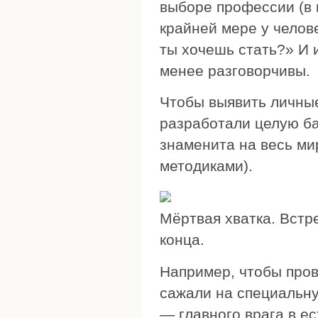
выборе профессии (в 
крайней мере у челов
ты хочешь стать?» И 
менее разговорчивы.
Чтобы выявить личные
разработали целую б
знаменита на весь м
методиками).
Мёртвая хватка. Встре
конца.
Например, чтобы пров
сажали на специальну
— главного врага в е