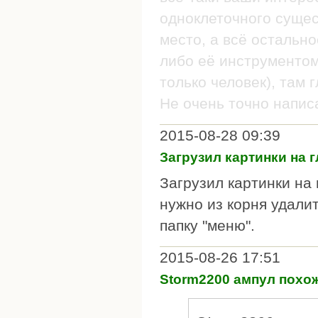
одноклеточного сущес
место, а всё остальн
либо её инструментом
только человек), там 
Не очень точно напис
2015-08-28 09:39
Загрузил картинки на 
Загрузил картинки на 
нужно из корня удали
папку "меню".
2015-08-26 17:51
Storm2200 ампул похо