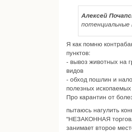
Алексей Почапс
потенциальные
Я как помню контраба
пунктов:
- вывоз животных на 
видов
- обход пошлин и налог
полезных ископаемых 
Про карантин от болез
пытаюсь нагулить конк
"НЕЗАКОННАЯ торговл
занимает второе мест