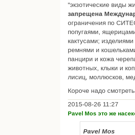
"экзотические виды ж
запрещена Междуна
ограничения по СИТЕС
попугаями, ящерицами
кактусами; изделиями 
ремнями и кошельками
панцири и кожа черепа
животных, клыки и коп
лисиц, моллюсков, ме
Короче надо смотреть
2015-08-26 11:27
Pavel Mos это же насе
Pavel Mos