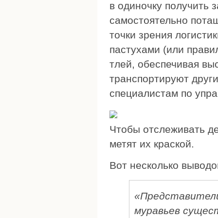
в одиночку получить 
самостоятельно потащ
точки зрения логисти
пастухами (или прави
тлей, обеспечивая вы
транспортируют други
специалистам по упр
Чтобы отслеживать де
метят их краской.
Вот несколько выводо
«Представители
муравьев сущес