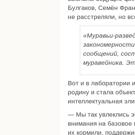
Булгаков, Семён Фран
не расстреляли, но в
«Муравьи-развед
закономерности
сообщений, сост
муравейника. Э
Вот и в лаборатории 
родину и стала объек
интеллектуальная эли
— Мы так увлеклись э
внимания на базовое г
их кормили, поддержи