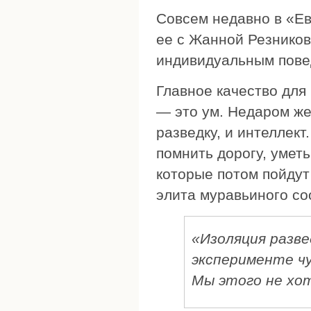
Совсем недавно в «Е
ее с Жанной Резников
индивидуальным пове
Главное качество для
— это ум. Недаром же 
разведку, и интеллек
помнить дорогу, умет
которые потом пойдут
элита муравьиного со
«Изоляция разве
эксперименте чу
Мы этого не хо