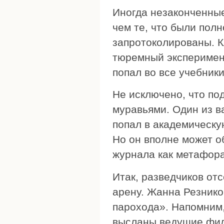
Иногда незаконченные
чем те, что были пол
запротоколированы. 
тюремный эксперимент
попал во все учебники
Не исключено, что по
муравьями. Один из в
попал в академическу
Но он вполне может о
журнала как метафора
Итак, разведчиков от
арену. Жанна Резнико
парохода». Напомним,
высланы ведущие фил