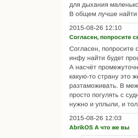
для дыхания маленько
В общем лучше найти т
2015-08-26 12:10
Согласен, попросите с
Согласен, попросите 
инфу найти будет про
А насчёт промежуточн
какую-то страну это ж
разтаможивать. В ме
просто погулять с суд
нужно и уплыли, и то
2015-08-26 12:03
AbrikOS А что же вы