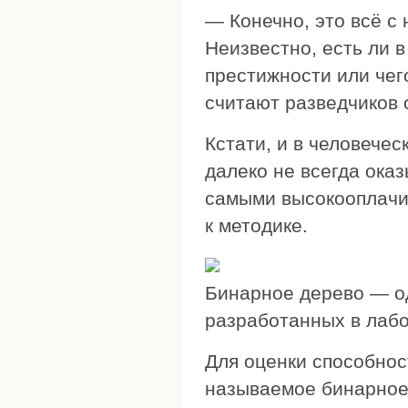
— Конечно, это всё с
Неизвестно, есть ли 
престижности или чег
считают разведчиков 
Кстати, и в человече
далеко не всегда ока
самыми высокооплачи
к методике.
Бинарное дерево — о
разработанных в лаб
Для оценки способнос
называемое бинарное