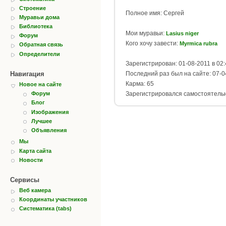
Строение
Полное имя: Сергей
Муравьи дома
Библиотека
Мои муравьи:
Lasius niger
Форум
Кого хочу завести:
Myrmica rubra
Обратная связь
Определители
Зарегистрирован: 01-08-2011 в 02:
Навигация
Последний раз был на сайте: 07-0
Карма: 65
Новое на сайте
Зарегистрировался самостоятель
Форум
Блог
Изображения
Лучшее
Объявления
Мы
Карта сайта
Новости
Сервисы
Веб камера
Координаты участников
Систематика (tabs)