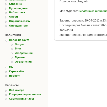
Полное имя: Андрей
Строение
Муравьи дома
Мои муравьи:
Serviformica rufibarbi
Библиотека
Форум
Зарегистрирован: 29-04-2011 в 23:
Обратная связь
Последний раз был на сайте: 20-0
Определители
Карма: 339
Навигация
Зарегистрировался самостоятель
Новое на сайте
Форум
Блог
Изображения
Лучшее
Объявления
Мы
Карта сайта
Новости
Сервисы
Веб камера
Координаты участников
Систематика (tabs)