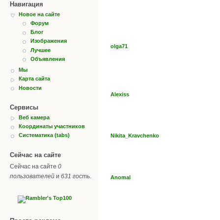
Навигация
Новое на сайте
Форум
Блог
Изображения
olga71
Лучшее
Объявления
Мы
Карта сайта
Новости
Alexiss
Сервисы
Веб камера
Координаты участников
Систематика (tabs)
Nikita_Kravchenko
Сейчас на сайте
Сейчас на сайте
0
пользователей
и
631 гость
.
Anomal