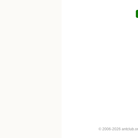
© 2006-2026 antclub.