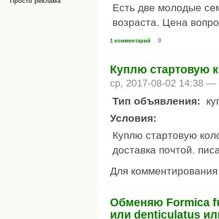
Просто реклама
Есть две молодые сем
возраста. Цена вопро
0
1 комментарий
Куплю стартовую к
ср, 2017-08-02 14:38 —
Тип объявления:
ку
Условия:
Куплю стартовую кол
доставка почтой. писа
Для комментировани
Обменяю Formica fu
или denticulatus ил