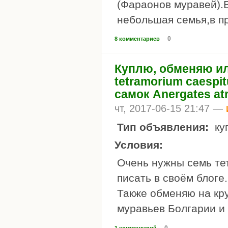
(Фараонов муравей).
небольшая семья,в п
0
8 комментариев
Куплю, обменяю ил
tetramorium caesp
самок Anergates atr
чт, 2017-06-15 21:47 —
Тип объявления:
ку
Условия:
Очень нужны семь тет
писать в своём блоге
Также обменяю на кр
муравьев Болгарии и
0
1 комментарий