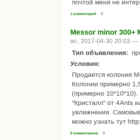
почтой меня не интере
0
1 комментарий
Messor minor 300+
вс, 2017-04-30 20:03 —
Тип объявления:
пр
Условия:
Продается колония Me
Колонии примерно 1,
(примерно 10*10*10).
"Кристалл" от 4Ants 
увлажнения. Самовыв
можно узнать тут http
0
6 комментариев