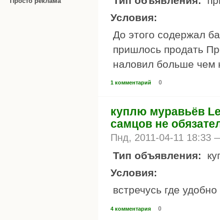
Тип объявления:
пр
Просто реклама
Условия:
До этого содержал ба
пришлось продать Про
наловил больше чем н
0
1 комментарий
куплю муравьёв Lep
самцов не обязате
Пнд, 2011-04-11 18:33
Тип объявления:
ку
Условия:
встречусь где удобно
0
4 комментария