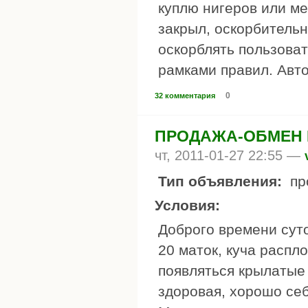
куплю нигеров или мес
закрыл, оскорбитель
оскорблять пользоват
рамками правил. Авт
0
32 комментария
ПРОДАЖА-ОБМЕН M
чт, 2011-01-27 22:55 —
Тип объявления:
пр
Условия:
Доброго времени сут
20 маток, куча распл
появляться крылатые
здоровая, хорошо себ