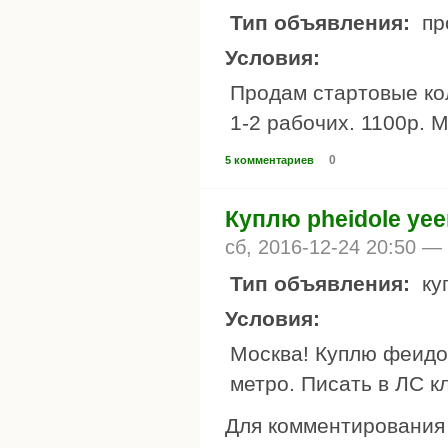
Тип объявления:
пр
Условия:
Продам стартовые кол
1-2 рабочих. 1100р. 
0
5 комментариев
Куплю pheidole yee
сб, 2016-12-24 20:50 —
Тип объявления:
ку
Условия:
Москва! Куплю феидо
метро. Писать в ЛС к
Для комментировани