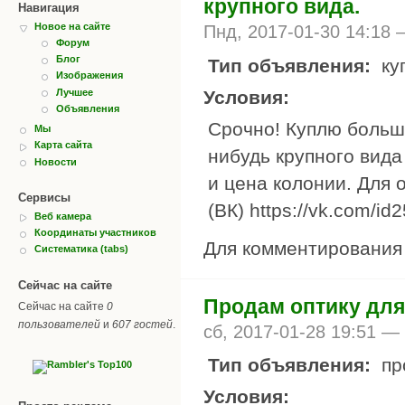
крупного вида.
Навигация
Новое на сайте
Пнд, 2017-01-30 14:18
Форум
Блог
Тип объявления:
ку
Изображения
Условия:
Лучшее
Объявления
Срочно! Куплю большу
Мы
Карта сайта
нибудь крупного вида
Новости
и цена колонии. Для 
Сервисы
(ВК) https://vk.com/i
Веб камера
Координаты участников
Для комментировани
Систематика (tabs)
Сейчас на сайте
Продам оптику дл
Сейчас на сайте
0
пользователей
и
607 гостей
.
сб, 2017-01-28 19:51 —
Тип объявления:
пр
Условия: