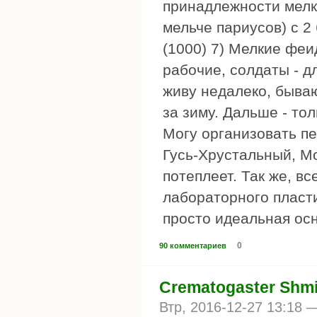
принадлежности мелк
мельче париусов) с 
(1000) 7) Мелкие феи
рабочие, солдаты - д
живу недалеко, бываю
за зиму. Дальше - то
Могу организовать пе
Гусь-Хрустальный, Мос
потеплеет. Так же, в
лабораторного пласт
просто идеальная осн
0
90 комментариев
Crematogaster Shmi
Втр, 2016-12-27 13:18