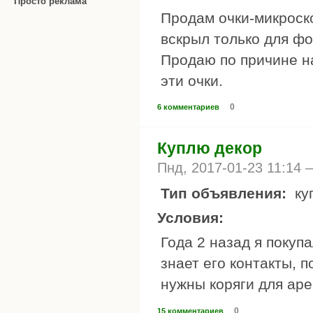
Просто реклама
Продам очки-микроско
вскрыл только для фо
Продаю по причине н
эти очки.
0
6 комментариев
Куплю декор
Пнд, 2017-01-23 11:14
Тип объявления:
ку
Условия:
Года 2 назад я покупа
знает его контакты, 
нужны коряги для ар
0
15 комментариев