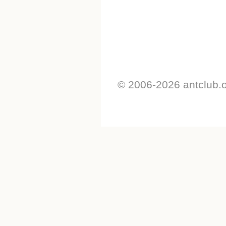
© 2006-2026 antclub.