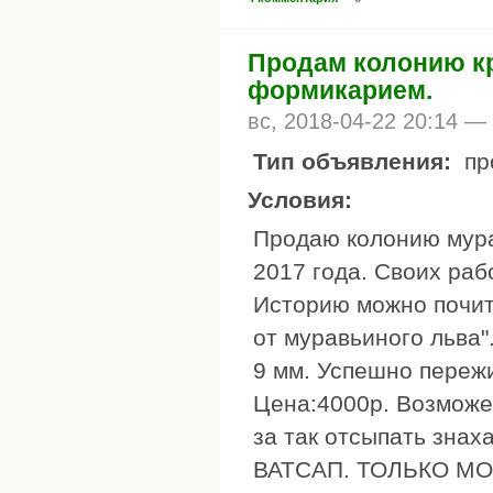
Продам колонию к
формикарием.
вс, 2018-04-22 20:14 —
Тип объявления:
пр
Условия:
Продаю колонию мурав
2017 года. Своих ра
Историю можно почит
от муравьиного льва"
9 мм. Успешно пережи
Цена:4000р. Возможен
за так отсыпать знах
ВАТСАП. ТОЛЬКО МОС