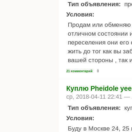
Тип объявления:
пр
Условия:
Продам или обменяю 
отличном состоянии и
переселения они его 
жить до тог как вы за
вашей стороны , так и
0
21 комментарий
Куплю Pheidole yee
ср, 2018-04-11 22:41 —
Тип объявления:
ку
Условия:
Буду в Москве 24, 25 