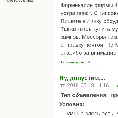
Просто реклама
Формикарии фирмы 4 a
устраивают. С гипсо
Пишите в личку обсуд
Также готов купить
кампов. Мессоры пок
отправку почтой. По 
спасибо за внимание.
0
11 комментариев
Ну, допустим,...
пт, 2018-05-18 14:16 —
Тип объявления:
пр
Условия:
... умные здесь есть. 