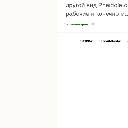
другой вид Pheidole 
рабочие и конечно ма
0
1 комментарий
« первая
‹ предыдущая