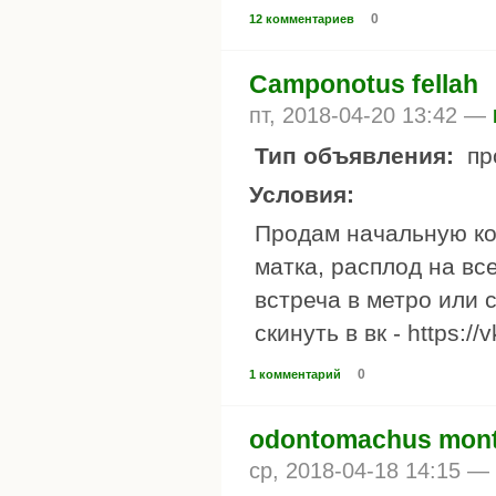
0
12 комментариев
Camponotus fellah
пт, 2018-04-20 13:42 —
Тип объявления:
пр
Условия:
Продам начальную ко
матка, расплод на вс
встреча в метро или 
скинуть в вк - https:/
0
1 комментарий
odontomachus mont
ср, 2018-04-18 14:15 —