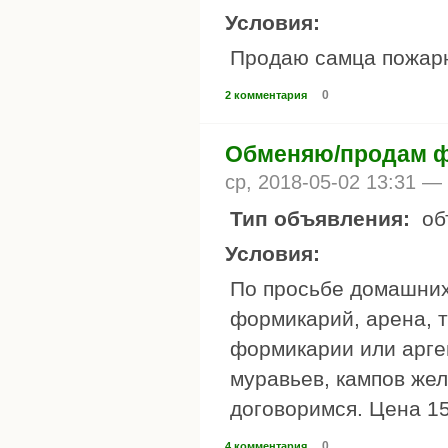
Условия:
Продаю самца пожарн
0
2 комментария
Обменяю/продам ф
ср, 2018-05-02 13:31 —
Тип объявления:
об
Условия:
По просьбе домашних
формикарий, арена, т
формикарии или арге
муравьев, кампов же
договоримся. Цена 15
0
4 комментария