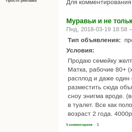
Просто реклама
Для комментировани
Муравьи и не толь
Пнд, 2018-03-19 18:58
Тип объявления:
пр
Условия:
Продаю семейку желт
Матка, рабочие 80+ (
расплод и даже один 
разместить сюда объ
сноу энигма вроде. (
в туалет. Все как по
возраст 2 года. 4000р
1
5 комментариев