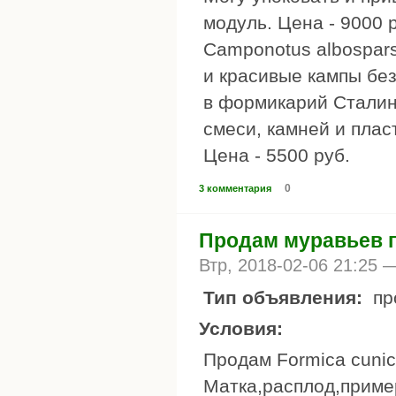
модуль. Цена - 9000 
Camponotus albospar
и красивые кампы бе
в формикарий Сталинк
смеси, камней и плас
Цена - 5500 руб.
0
3 комментария
Продам муравьев 
Втр, 2018-02-06 21:25
Тип объявления:
пр
Условия:
Продам Formica cunic
Матка,расплод,пример