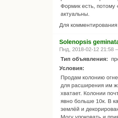
Формик есть, потому
актуальны.
Для комментировани
Solenopsis geminat
Пнд, 2018-02-12 21:58
Тип объявления:
пр
Условия:
Продам колонию огне
для расширения им жи
хватает. Колонии почт
явно больше 10к. В к
землёй и декорирован
Могу упоковать и при