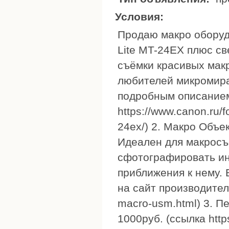
Условия:
Продаю макро оборуд
Lite MT-24EX плюс с
съёмки красивых мак
любителей микромира!
подробным описание
https://www.canon.ru/
24ex/) 2. Макро Объ
Идеален для макросъ
сфотографировать ин
приближения к нему. 
на сайт производителя 
macro-usm.html) 3. 
1000руб. (ссылка https