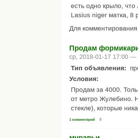
есть одно крыло, что
Lasius niger матка, 8
Для комментировани
Продам формикарий
ср, 2018-01-17 17:00 —
Тип объявления:
пр
Условия:
Продам за 4000. Тол
от метро Жулебино. 
стекле), которые ник
0
1 комментарий
муравьи