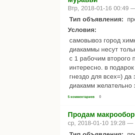
Втр, 2018-01-16 00:49
Тип объявления:
пр
Условия:
самовывоз город химк
диакаммы несут тольк
с 1 рабочим второго 
интересно. в подарок
гнездо для всех=) да
диакамм желательно з
0
5 комментариев
Продам макрообор
ср, 2018-01-10 19:28 —
Тип объявления:
пр