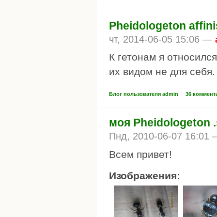
Pheidologeton affin
чт, 2014-06-05 15:06 —
К гетонам я относилс
их видом не для себя.
Блог пользователя admin
36 коммент
моя Pheidologeton 
Пнд, 2010-06-07 16:01
Всем привет!
Изображения: