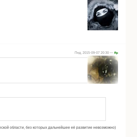
Пнд, 2015-09-07 20:30 —
Яр
ческой области, без которых дальнейшее её развитие невозможно)