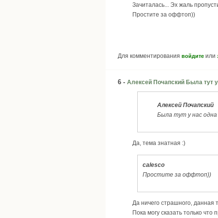
Зачиталась... Эх жаль пропус
Простите за оффтоп))
Для комментирования
или
войдите
6 -
Алексей Почапский Была тут у
Алексей Почапский
Была тут у нас одна
Да, тема знатная :)
calesco
Простите за оффтоп))
Да ничего страшного, данная 
Пока могу сказать только что 