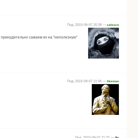
Пнд, 2015-09-07 20:38 —
calesco
 принудительно сажаем их на "неполезную"
Пнд, 2015-09-07 21:06 —
likeman
Пнд, 2015-09-07 21:37 —
Яр